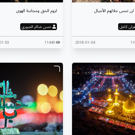
 لن تنسى جلالهم الأجيال
لزوم الحق ومجانبة الهوى
ران كامل
حسن شاكر الجبوري
2018-01-03
11440
2018-01-04