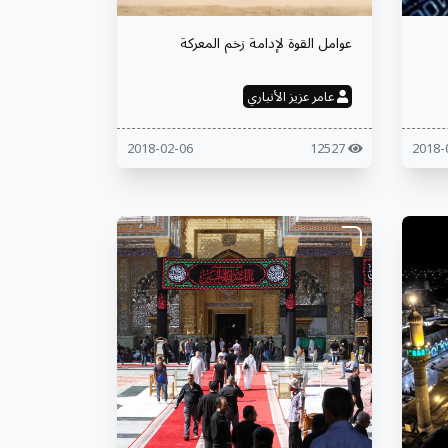
عوامل القوة لإدامة زخم المعركة
عامر عزيز الأنباري
2018-02-06
12527