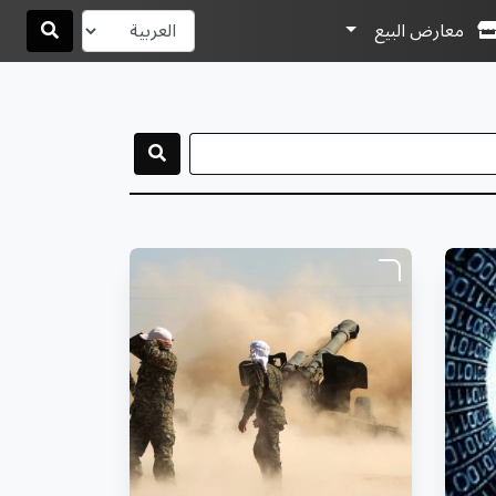
معارض البيع