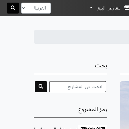
معارض البيع
بحث
رمز المشروع
امسح هذا الرمز بواسطة