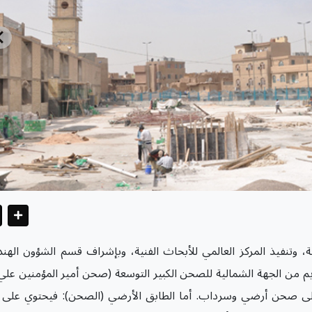
سة، وتنفيذ المركز العالمي للأبحاث الفنية، وبإشراف قسم الشؤون الهن
لقديم من الجهة الشمالية للصحن الكبير التوسعة (صحن أمير المؤمنين علي
 (5500م2) الذي يحتوي على صحن أرضي وسرداب. أما الطابق الأرضي (الصحن): فيحتوي على 