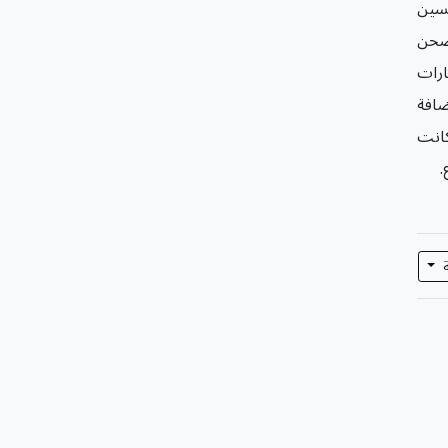
حسين
لصحن
ارات
ضافة
كانت
ة