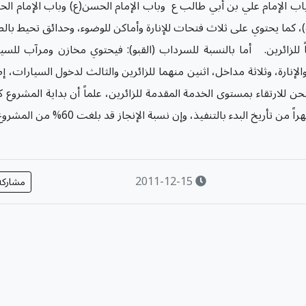
ب الإمام علي بن أبي طالب ع وباب الإمام الحسن(ع) وباب الإمام ال
، كما يحتوي على ثلاث فتحات للإنارة وأماكن للوضوء، وحدائق تحيط با
 للزائرين. ​أما بالنسبة للسرداب (القبو): فيحتوي مخازن ومرآب للسي
إنارة، وثلاثة مداخل، اثنين منهما للزائرين والثالث لدخول السيارات، إ
 للارتقاء بمستوى الخدمة المقدمة للزائرين، علماً أن بداية المشروع 
2011-12-15
مشارك