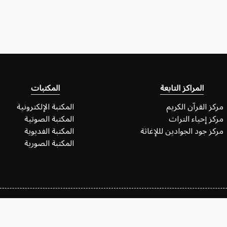
المراكز التابعة
المكتبات
مركز القرآن الكريم
المكتبة الإلكترونية
مركز إحياء التراث
المكتبة الصوتية
مركز جود الجوادين لللإغاثة
المكتبة الفديوية
المكتبة الصورية
 المعلومات في العتبة الكاظمية المقدسة ©2026 - الموقع وجميع محتوياته في خدمة المؤمنين