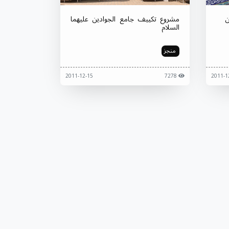
ن
مشروع تكييف جامع الجوادين عليهما
السلام
منجز
2011-12-15
7278