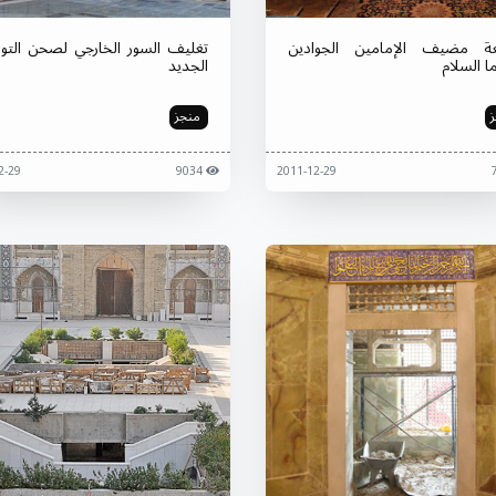
ة مضيف الإمامين الجوادين
تغليف السور الخارجي لصحن التو
ا السلام
الجديد
منجز
2011-12-29
9034
2011-12-29