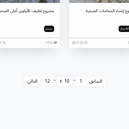
ع إنشاء الحمامات الصحية
مشروع تغليف الأواوين أعلى الصح
لانجاز
منجز
2011-12-15
7312
2011-12-15
...
...
السابق
1
12
التالي