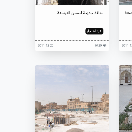
سعة
منافذ جديدة لصحن التوسعة
قيد الانجاز
2011-12-20
6720