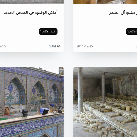
 مقبرة آل الصدر
أماكن الوضوء في الصحن الجديد
لانجاز
قيد الانجاز
2011-12-15
6584
2011-12-15