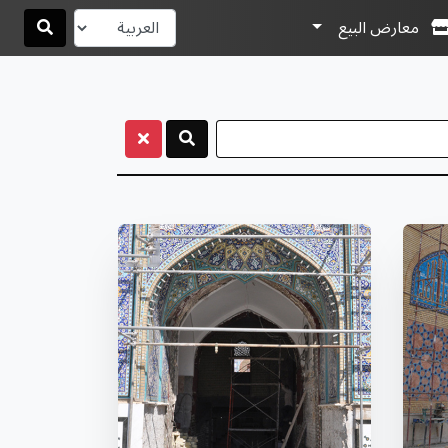
معارض البيع