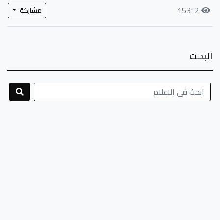
15312
مشاركة
البحث