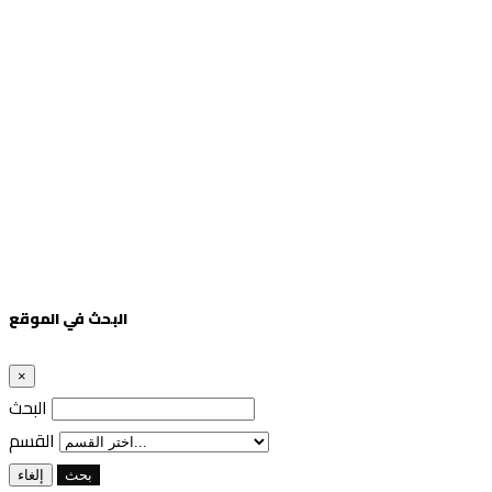
البحث في الموقع
×
البحث
القسم
بحث
إلغاء