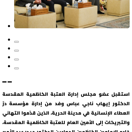
استقبل عضو مجلس إدارة العتبة الكاظمية المقدسة
الدكتور إيهاب ناجي عباس وفد من إدارة
مؤسسة درّ
العطاء الإنسانية في مدينة الحرية، الذين قدّموا التهاني
والتبريكات إلى الأمين العام للعتبة الكاظمية المقدسة،
خادم الإمامين الكاظمين الجوادين الدكتور حيدر عبد الأمير