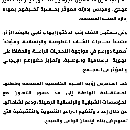
مهدي، ومجلس إدارته الموقّر بمناسبة تكليفهم بمهام
إدارة العتبة المقدسة.
وفي مستهل اللقاء رحّب الدكتور إيهاب ناجي بالوفد الزائر،
مشيداً بمبادرات الشباب التطوعية والإنسانية، ومؤكداً
أهمية دورهم في مواجهة التحديات الراهنة، والحفاظ على
الهوية الإسلامية والوطنية، وتعزيز حضورهم الإيجابي
والمؤثر في المجتمع.
كما استعرض رؤية العتبة الكاظمية المقدسة وخطتها
المستقبلية الهادفة إلى مدّ جسور التعاون مع
المؤسسات الشبابية والإنسانية الرصينة، ودعم نشاطاتها
من خلال إعداد وتنظيم البرامج التنموية والتثقيفية التي
تُسهم في بناء الإنسان الواعي والمبدع.