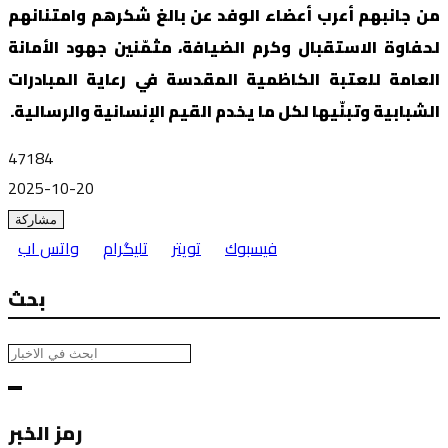
من جانبهم أعرب أعضاء الوفد عن بالغ شكرهم وامتنانهم
لحفاوة الاستقبال وكرم الضيافة، مثمّنين جهود الأمانة
العامة للعتبة الكاظمية المقدسة في رعاية المبادرات
الشبابية وتبنّيها لكل ما يخدم القيم الإنسانية والرسالية.
47184
2025-10-20
مشاركة
فيسبوك
تويتر
تليگرام
واتس اب
بحث
رمز الخبر