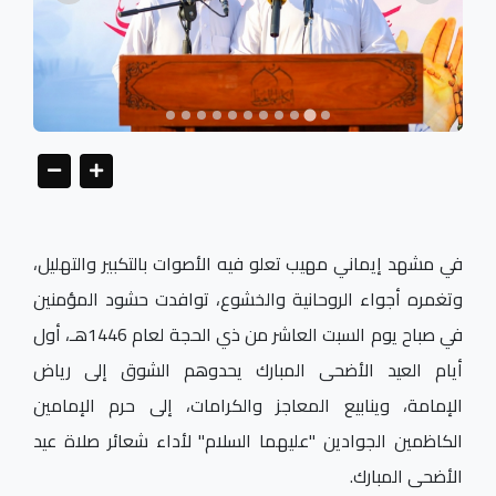
في مشهد إيماني مهيب تعلو فيه الأصوات بالتكبير والتهليل،
وتغمره أجواء الروحانية والخشوع، توافدت حشود المؤمنين
في صباح يوم السبت العاشر من ذي الحجة لعام 1446هـ، أول
أيام العيد الأضحى المبارك يحدوهم الشوق إلى رياض
الإمامة، وينابيع المعاجز والكرامات، إلى حرم الإمامين
الكاظمين الجوادين "عليهما السلام" لأداء شعائر صلاة عيد
الأضحى المبارك.