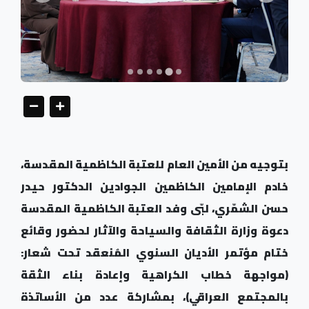
بتوجيه من الأمين العام للعتبة الكاظمية المقدسة،
خادم الإمامين الكاظمين الجوادين الدكتور حيدر
حسن الشمّري، لبّى وفد العتبة الكاظمية المقدسة
دعوة وزارة الثقافة والسياحة والآثار لحضور وقائع
ختام مؤتمر الأديان السنوي المُنعقد تحت شعار:
(مواجهة خطاب الكراهية وإعادة بناء الثقة
بالمجتمع العراقي)، بمشاركة عدد من الأساتذة