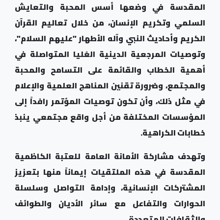
المقدسة في وضعها أسس المحبة والتعايش
السلمي وتكريم الإنسان، من خلال تعاليم القرآن
الكريم وأحاديث النبي وآله الأطهار "عليهم السلام"،
وتوصيات المرجعية الدينية العُليا المتواصلة في
أهمية الخطاب والقائمة على التسامح والمحبة
والمجتمع، وضرورة تقنين المناهج العلمية والإعلام
في مثل ذلك، وأن تكون توصيات المؤتمر رافداً إلى
المؤسسات المختلفة من أجل واقع مجتمعي ينبذ
خطابات الكراهية.
وتهدف مشاركة الأمانة العامة للعتبة الكاظمية
المقدسة في هذه الملتقيات إيماناً منها بتعزيز
المشتركات الإنسانية، وإدامة التواصل وسلسلة
الحوارات والتفاعل مع سائر الأديان والطوائف
والثقافات المتعددة.