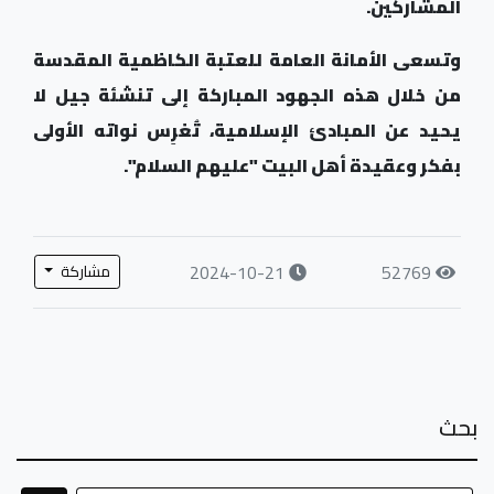
المشاركين
.
وتسعى الأمانة العامة للعتبة الكاظمية المقدسة
من خلال هذه الجهود المباركة إلى تنشئة جيل لا
يحيد عن المبادئ الإسلامية، تُغرِس نواته الأولى
بفكر وعقيدة أهل البيت "عليهم السلام".
2024-10-21
52769
مشاركة
بحث