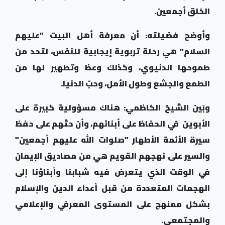
الخلق أجمعين.
وأوضح فضيلته: أن معرفة أهل البيت "عليهم
السلام" هي رحلة تربوية إيجابية للنفس، لتحد من
طموحها الدنيوي، وكذلك وعظ وتطهير لها من
الطمع والجشع وطول الأمل، وحبّ الدنيا.
وبَين الشيخ الكاظمي: هناك مسؤولية كبيرة على
الأبوين في الحفاظ على أبنائهم، وأن حثهم على حفظ
سيرة الأئمة الأطهار "صلوات الله عليهم أجمعين"
والسير على نهجهم القويم هي من مصاديق الإيمان
في الوقت الذي يتعرض فيه شبابنا وأبناؤنا إلى
الهجمات المتعددة من قبل أعداء الدين والإسلام
بشكل ممنهج على المستوى المعرفي والإعلامي
والمجتمعي
.