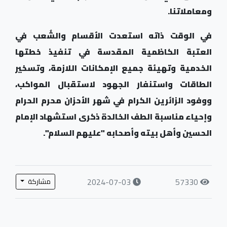
ومعاملاتنا.
في الوقت ذاته استعدت الأقسام والشُعب في
العتبة الكاظمية المقدسة في تنفيذ خطتها
الخدمية وتهيئة جميع الإمكانات اللازمة، وتسخير
الطاقات واستنفار الجهود لاستقبال المواكب،
ووفود الزائرين الكرام في شهر الأحزان محرم الحرام
وإحياء مناسبة الطف الخالدة ذكرى استشهاد الإمام
الحسين وأهل بيته وأصحابه "عليهم السلام".
2024-07-03
57330
مشاركة