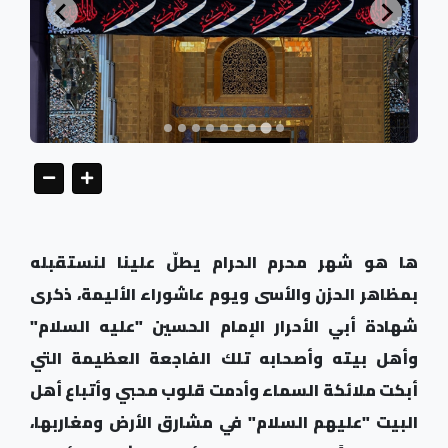
ها هو شهر محرم الحرام يطلّ علينا لنستقبله
بمظاهر الحزن والأسى ويوم عاشوراء الأليمة، ذكرى
شهادة أبي الأحرار الإمام الحسين "عليه السلام"
وأهل بيته وأصحابه تلك الفاجعة العظيمة التي
أبكت ملائكة السماء وأدمت قلوب محبي وأتباع أهل
البيت "عليهم السلام" في مشارق الأرض ومغاربها،