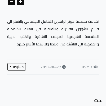
تقدمت منظمة كوثر الرافدين للتكافل الاجتماعي بالشكر الى
قسم الشؤون الفكرية والثقافية في العتبة الكاظمية
المقدسة لتقديمها المجلات الثقافية والكتب الدينية
والفقهية الى الناشئة من أولادنا ولا سيما الأيتام منهم.
2013-06-27
95251
مشاركة
بحث