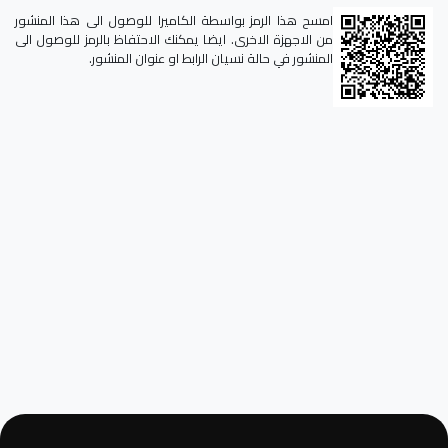
امسح هذا الرمز بواسطة الكاميرا للوصول الى هذا المنشور
من الاجهزة الاخرى. ايضا يمكنك الاحتفاظ بالرمز للوصول الى
المنشور في حالة نسيان الرابط او عنوان المنشور.