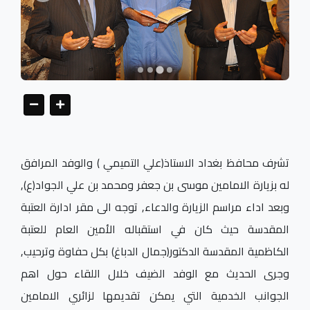
تشرف محافظ بغداد الاستاذ(علي التميمي ) والوفد المرافق
له بزيارة الامامين موسى بن جعفر ومحمد بن علي الجواد(ع),
وبعد اداء مراسم الزيارة والدعاء, توجه الى مقر ادارة العتبة
المقدسة حيث كان في استقباله الأمين العام للعتبة
الكاظمية المقدسة الدكتور(جمال الدباغ) بكل حفاوة وترحيب,
وجرى الحديث مع الوفد الضيف خلال اللقاء حول اهم
الجوانب الخدمية التي يمكن تقديمها لزائري الامامين