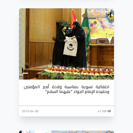
احتفالية نسوية بمناسبة ولادة أمير المؤمنين
وحفيده الإمام الجواد "عليهما السلام"
2015-04-30
47106