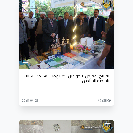
افتتاح معرض الجوادين "عليهما السلام" للكتاب
بنسخته السادس
2015-04-28
47428