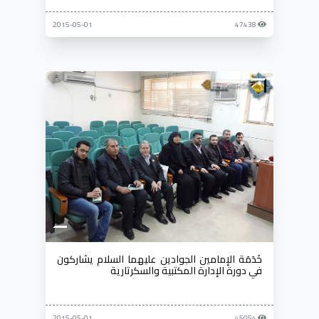
2015-05-01
47438
خَدَمَة الإمامين الجوادين عليهما السلام يشاركون
في دورة الإدارة المكتبية والسكرتارية
2015-05-01
45054