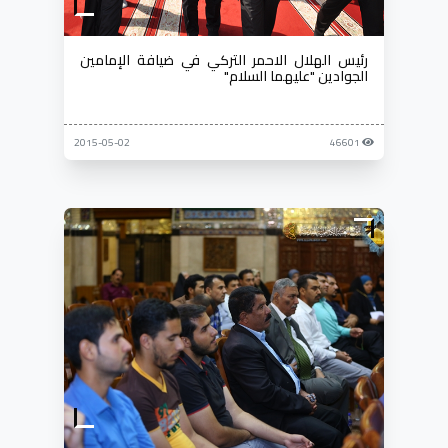
رئيس الهلال الاحمر التركي في ضيافة الإمامين
الجوادين "عليهما السلام"
2015-05-02
46601