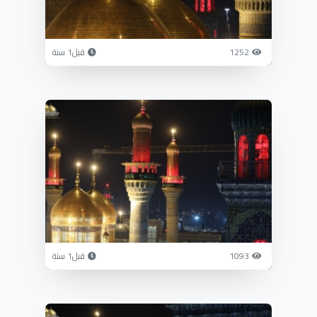
1252
قبل1 سنة
1093
قبل1 سنة