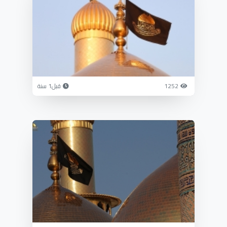
1252
قبل1 سنة