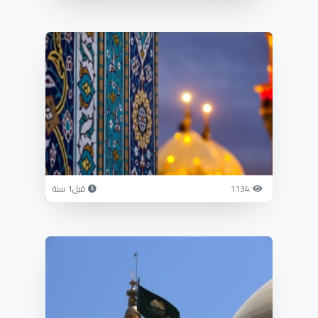
1134
قبل1 سنة