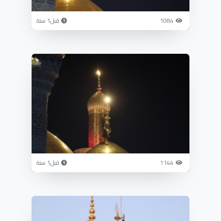
1084
قبل1 سنة
1144
قبل1 سنة