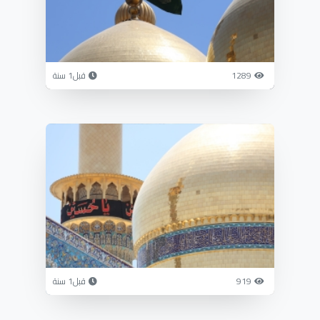
1289
قبل1 سنة
919
قبل1 سنة