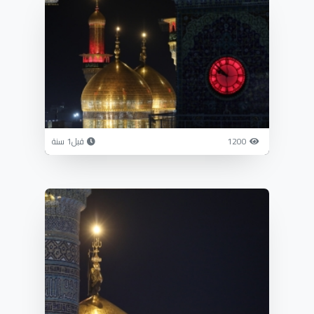
1200
قبل1 سنة