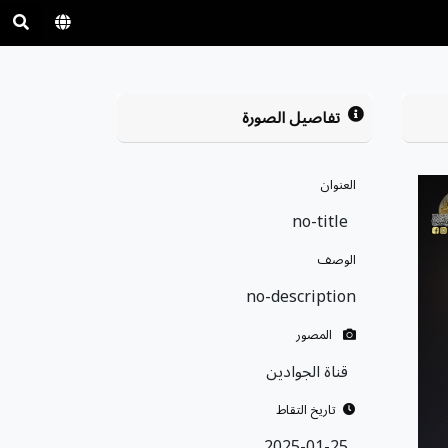
تفاصيل الصورة
العنوان
no-title
الوصف
no-description
المصور
قناة الجوادين
تاريخ التقاط
2025-01-25