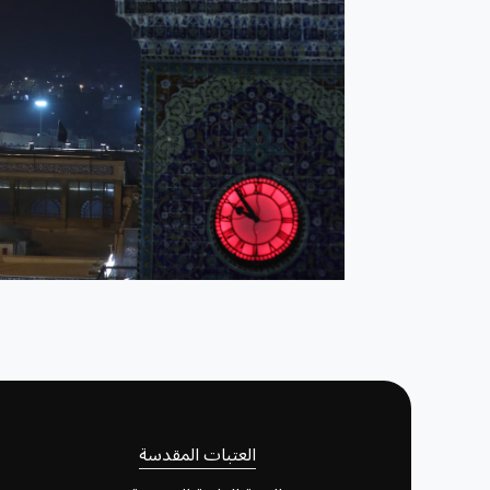
العتبات المقدسة