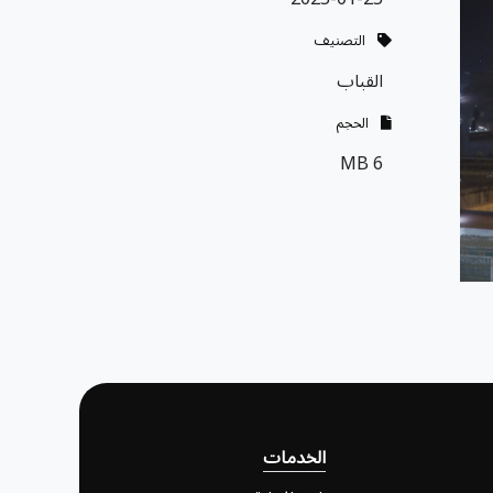
التصنيف
القباب
الحجم
6 MB
الخدمات