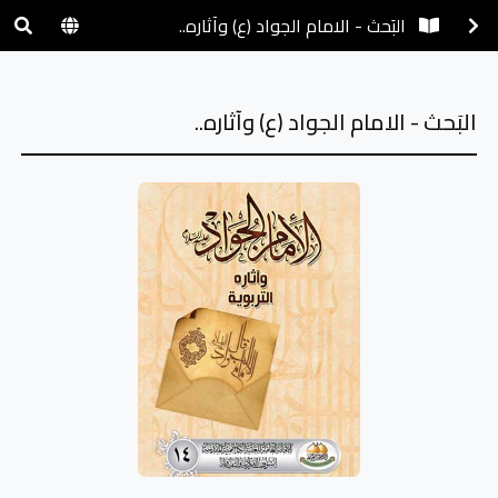
البَحث - الامام الجواد (ع) وآثاره..
البَحث - الامام الجواد (ع) وآثاره..