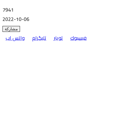
7941
2022-10-06
مشاركة
فيسبوك
تويتر
تليگرام
واتس اب