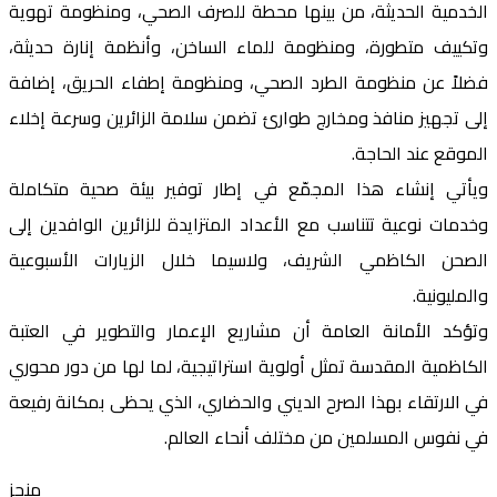
الخدمية الحديثة، من بينها محطة للصرف الصحي، ومنظومة تهوية
وتكييف متطورة، ومنظومة للماء الساخن، وأنظمة إنارة حديثة،
فضلاً عن منظومة الطرد الصحي، ومنظومة إطفاء الحريق، إضافة
إلى تجهيز منافذ ومخارج طوارئ تضمن سلامة الزائرين وسرعة إخلاء
الموقع عند الحاجة.
ويأتي إنشاء هذا المجمّع في إطار توفير بيئة صحية متكاملة
وخدمات نوعية تتناسب مع الأعداد المتزايدة للزائرين الوافدين إلى
الصحن الكاظمي الشريف، ولاسيما خلال الزيارات الأسبوعية
والمليونية.
وتؤكد الأمانة العامة أن مشاريع الإعمار والتطوير في العتبة
الكاظمية المقدسة تمثل أولوية استراتيجية، لما لها من دور محوري
في الارتقاء بهذا الصرح الديني والحضاري، الذي يحظى بمكانة رفيعة
في نفوس المسلمين من مختلف أنحاء العالم.
منجز