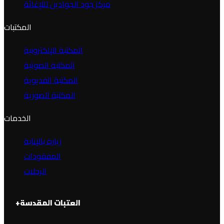
مركز جود الجوادين لللإغاثة
المكتبات
المكتبة الإلكترونية
المكتبة الصوتية
المكتبة الفديوية
المكتبة الصورية
الخدمات
زيارة بالإنابة
المفقودات
الرحلات
العتبات المقدسة