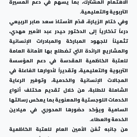
الاهتمام المشترك، بما يسهم في دعم المسيرة
التربوية والتعليمية.
وفي ختام الزيارة، قدّم الأستاذ سعد صابر الربيعي
درعاً تذكارياً إلى الدكتور حيدر عبد الأمير مهدي،
تثميناً للجهود المباركة والمبادرات الإنسانية
والمشاريع الرائدة التي تضطلع بها الأمانة العامة
للعتبة الكاظمية المقدسة في دعم المؤسسة
التربوية والتعليمية، وتقديراً لأدوارها الفاعلة في
المجالات الإنسانية والخدمية، وتوفير الرعاية
الشاملة للطلبة، من خلال تقديم مختلف أنواع
الخدمات اللوجستية والمعنوية بما يعكس رسالتها
السامية ويؤكد حضورها المحوري في ميادين
الخدمة والعطاء.
من جانبه ثمّن الأمين العام للعتبة الكاظمية