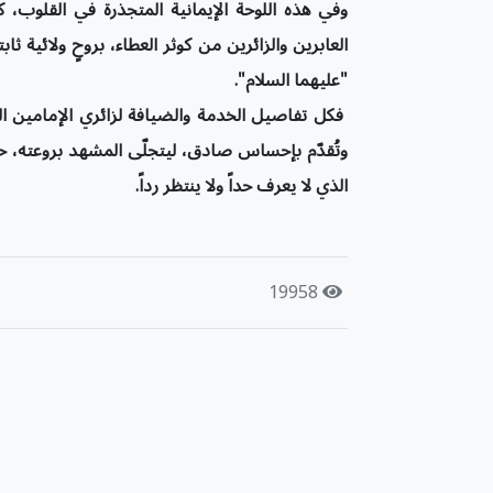
وفي هذه اللوحة الإيمانية المتجذرة في القلوب، 
العابرين والزائرين من كوثر العطاء، بروحٍ ولائية
"عليهما السلام".
فكل تفاصيل الخدمة والضيافة لزائري الإمامين ال
وتُقدّم بإحساس صادق، ليتجلّى المشهد بروعته، ح
الذي لا يعرف حداً ولا ينتظر رداً.
19958