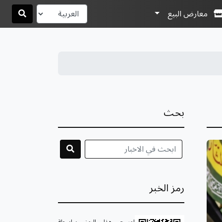
معارض البيع
بحث
رمز الخبر
امسح هذا الرمز بواسطة