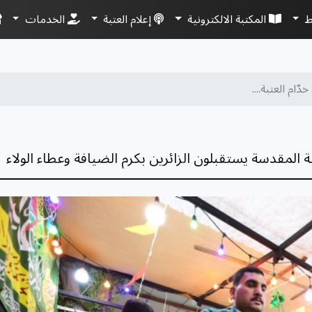
ط
المكتبة الالكترونية
إعلام العتبة
الخدمات
خدّام العتبة....
ظمية المقدسة يستقبلون الزائرين بكرم الضيافة وعطاء الولاء