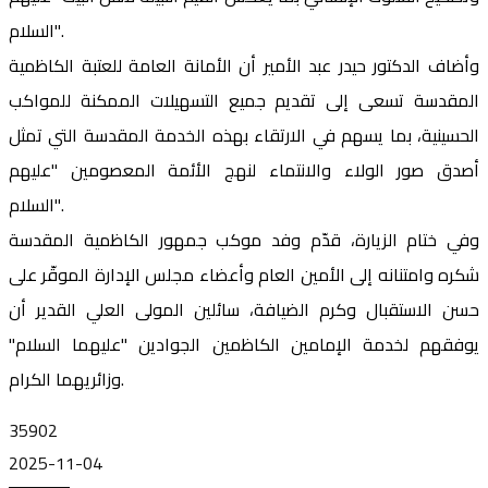
السلام".
وأضاف الدكتور حيدر عبد الأمير أن الأمانة العامة للعتبة الكاظمية
المقدسة تسعى إلى تقديم جميع التسهيلات الممكنة للمواكب
الحسينية، بما يسهم في الارتقاء بهذه الخدمة المقدسة التي تمثل
أصدق صور الولاء والانتماء لنهج الأئمة المعصومين "عليهم
السلام".
وفي ختام الزيارة، قدّم وفد موكب جمهور الكاظمية المقدسة
شكره وامتنانه إلى الأمين العام وأعضاء مجلس الإدارة الموقّر على
حسن الاستقبال وكرم الضيافة، سائلين المولى العلي القدير أن
يوفقهم لخدمة الإمامين الكاظمين الجوادين "عليهما السلام"
وزائريهما الكرام.
35902
2025-11-04