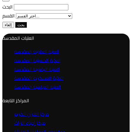
البحث
القسم
بحث
إلغاء
العتبات المقدسة
العتبة العلوية المقدسة
العتبة الحسينية المقدسة
العتبة الرضوية المقدسة
العتبة العسكرية المقدسة
العتبة العباسية المقدسة
المراكز التابعة
مركز القرآن الكريم
مركز إحياء التراث
مركز جود الجوادين لللإغاثة