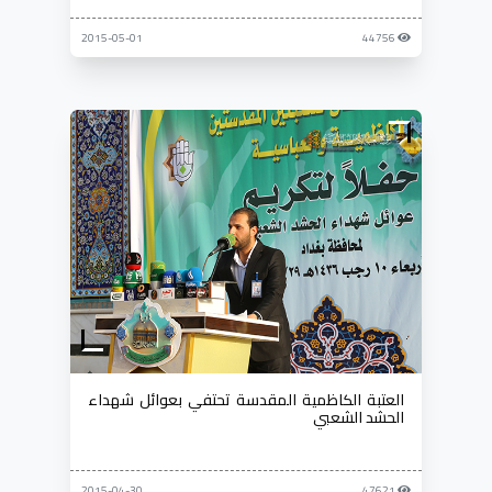
2015-05-01
44756
العتبة الكاظمية المقدسة تحتفي بعوائل شهداء
الحشد الشعبي
2015-04-30
47621