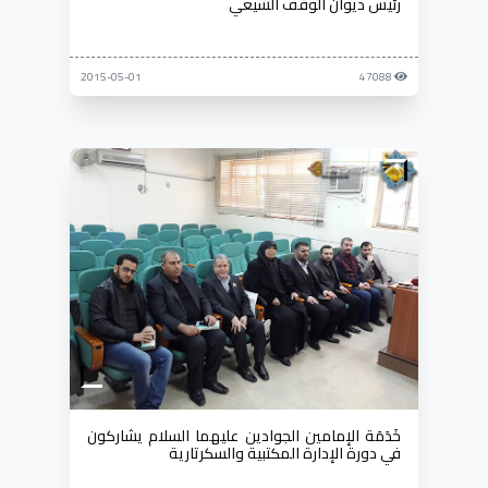
رئيس ديوان الوقف الشيعي
2015-05-01
47088
خَدَمَة الإمامين الجوادين عليهما السلام يشاركون
في دورة الإدارة المكتبية والسكرتارية