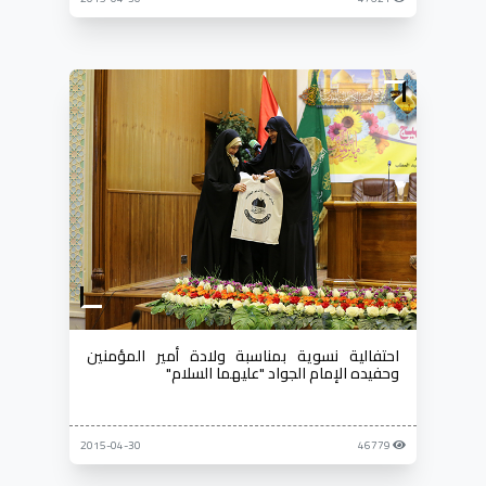
احتفالية نسوية بمناسبة ولادة أمير المؤمنين
وحفيده الإمام الجواد "عليهما السلام"
2015-04-30
46779