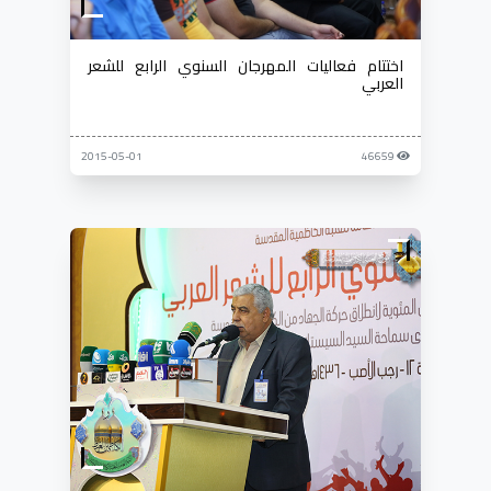
اختتام فعاليات المهرجان السنوي الرابع للشعر
العربي
2015-05-01
46659