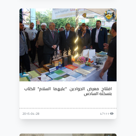
افتتاح معرض الجوادين "عليهما السلام" للكتاب
بنسخته السادس
2015-04-28
47111