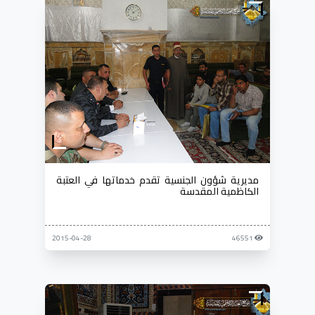
مديرية شؤون الجنسية تقدم خدماتها في العتبة
الكاظمية المقدسة
2015-04-28
46551