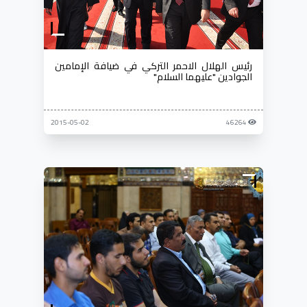
رئيس الهلال الاحمر التركي في ضيافة الإمامين
الجوادين "عليهما السلام"
2015-05-02
46264