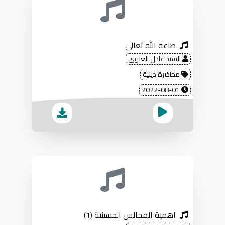
طاعة الله تعالى
السيد عادل العلوي
محاضرة دينية
2022-08-01
اهمية المجالس الحسينية (1)