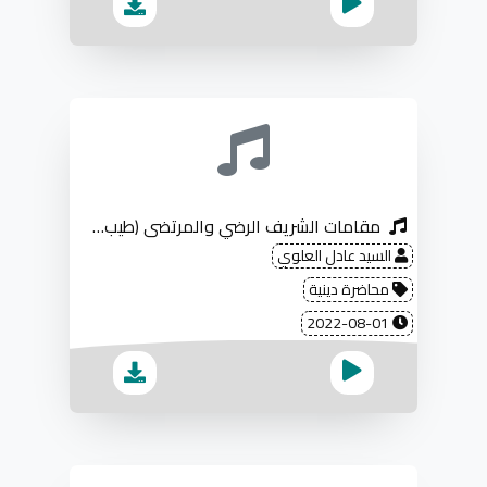
مقامات الشريف الرضي والمرتضى (طيب الله ثراهم)
السيد عادل العلوي
محاضرة دينية
2022-08-01