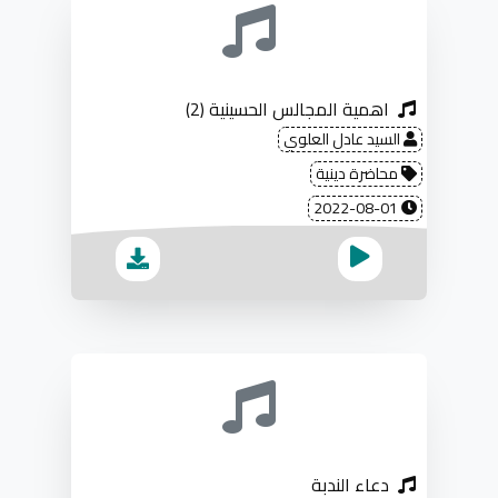
اهمية المجالس الحسينية (2)
السيد عادل العلوي
محاضرة دينية
2022-08-01
دعاء الندبة