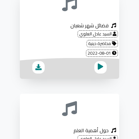
فضائل شهر شعبان
السيد عادل العلوي
محاضرة دينية
2022-08-01
حول أهمية العلم
السيد عادل العلوي