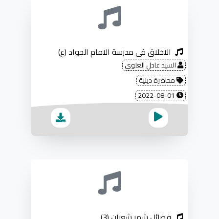
الاخلاق في مدرسة الامام الجواد (ع)
السيد عادل العلوي
محاضرة دينية
2022-08-01
فضائل شهر شعبان (3)