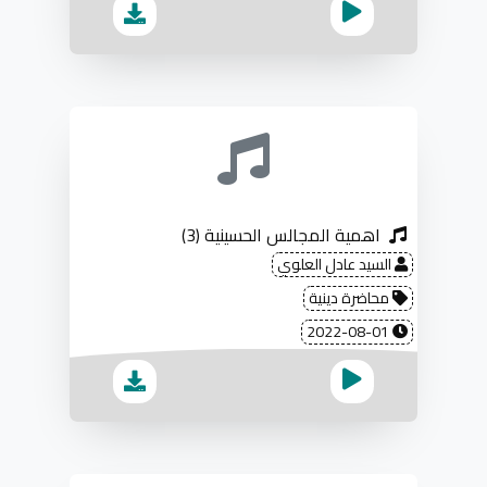
اهمية المجالس الحسينية (3)
السيد عادل العلوي
محاضرة دينية
2022-08-01