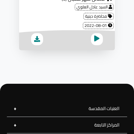
السيد عادل العلوي
محاضرة دينية
2022-08-01
العتبات المقدسة
المراكز التابعة
العتبة العلوية المقدسة
العتبة الحسينية المقدسة