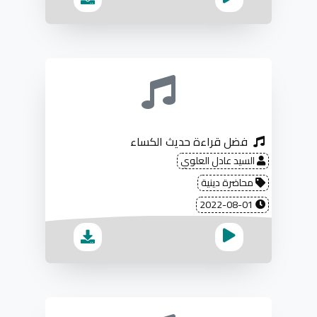
فضل قراءة حديث الكساء
السيد عادل العلوي
محاضرة دينية
2022-08-01