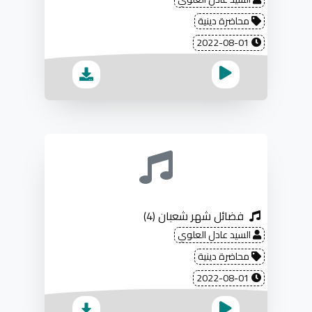
محاضرة دينية
2022-08-01
فضائل شهر شعبان (4)
السيد عادل العلوي
محاضرة دينية
2022-08-01