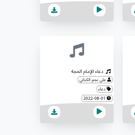
دعاء الإمام الحجة
علي نجم الكناني
دعاء
2022-08-01