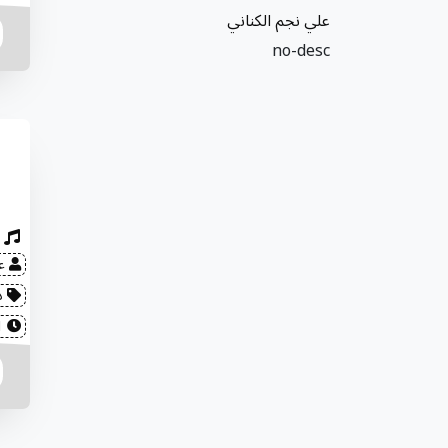
علي نجم الكناني
no-desc
عل
د
2022-08-01