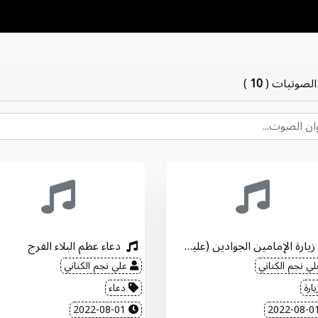
الصوتيات
(
10
)
زيارة الإمامين الجوادين (عليهما السلام)
دعاء عظم البلاء الفرج
ي نجم الكناني
علي نجم الكناني
ارة
دعاء
2022-08-01