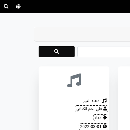
دعاء النور
علي نجم الكناني
دعاء
2022-08-01