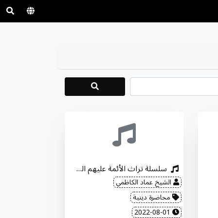
سلسلة تراث الأئمة عليهم السلام (6)
الشيخ عماد الكاظمي
محاضرة دينية
2022-08-01