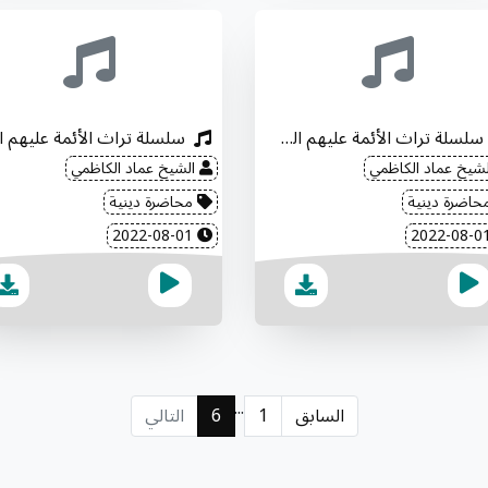
سلسلة تراث الأئمة عليهم السلام (2)
شيخ عماد الكاظمي
الشيخ عماد الكاظمي
اضرة دينية
محاضرة دينية
2022-08-01
...
السابق
1
6
التالي