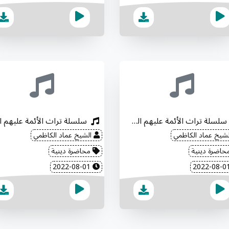
سلسلة تراث الأئمة عليهم السلام (5)
شيخ عماد الكاظمي
الشيخ عماد الكاظمي
اضرة دينية
محاضرة دينية
2022-08-01