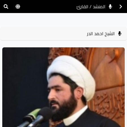
المنشد / القارئ
الشيخ احمد الدر