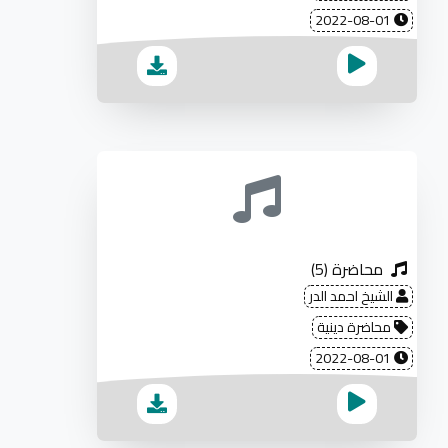
2022-08-01
محاضرة (5)
الشيخ احمد الدر
محاضرة دينية
2022-08-01