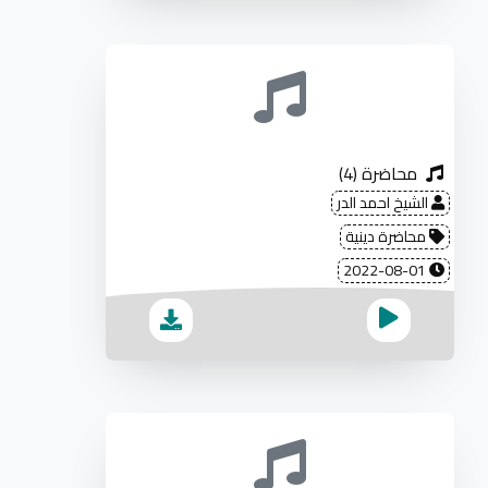
محاضرة (4)
الشيخ احمد الدر
محاضرة دينية
2022-08-01