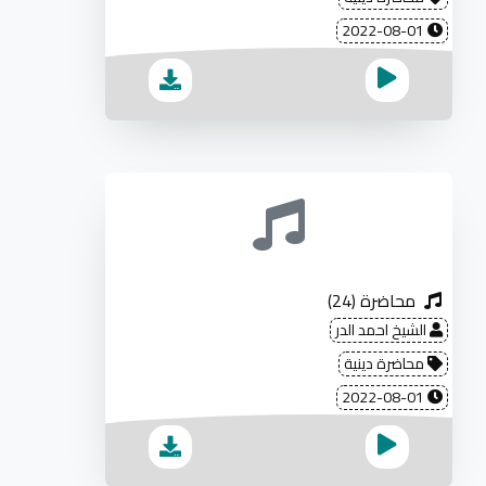
2022-08-01
محاضرة (24)
الشيخ احمد الدر
محاضرة دينية
2022-08-01