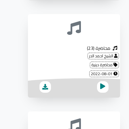
محاضرة (23)
الشيخ احمد الدر
محاضرة دينية
2022-08-01