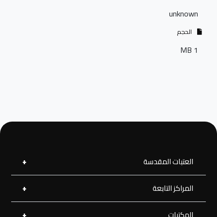
unknown
الحجم
1 MB
العتبات المقدسة
المراكز التابعة
العتبة العلوية المقدسة
العتبة الحسينية المقدسة
العتبة الرضوية المقدسة
المكتبات