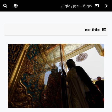
صورة - بدون عنوان
no-title