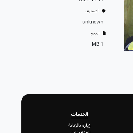
التصنيف
unknown
الحجم
1 MB
الخدمات
زيارة بالإنابة
المفقودات