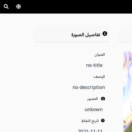
تفاصيل الصورة
العنوان
no-title
الوصف
no-description
المصور
unkown
تاريخ التقاط
2021-11-11