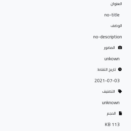
العنوان
no-title
الوصف
no-description
المصور
unkown
تاريخ التقاط
2021-07-03
التصنيف
unknown
الحجم
113 KB