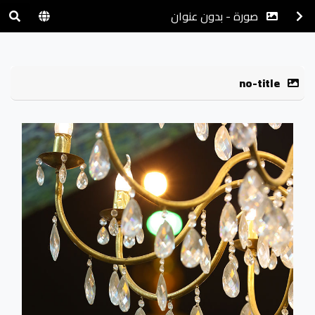
صورة - بدون عنوان
no-title