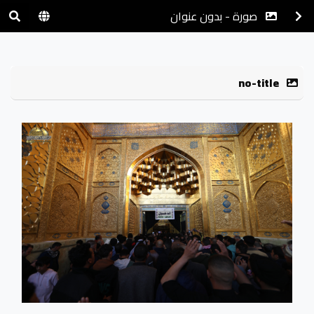
صورة - بدون عنوان
no-title