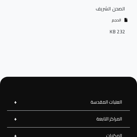
الصحن الشريف
الحجم
232 KB
العتبات المقدسة
المراكز التابعة
العتبة العلوية المقدسة
العتبة الحسينية المقدسة
العتبة الرضوية المقدسة
المكتبات