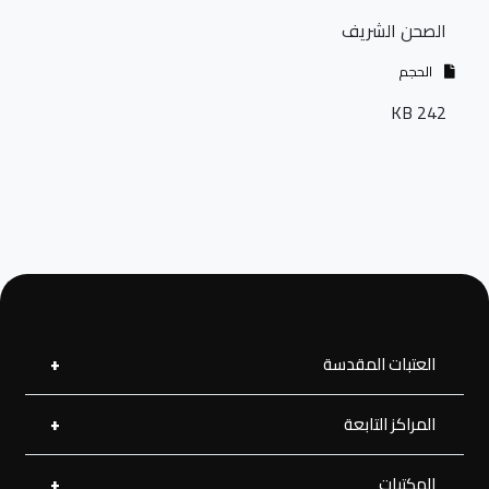
الصحن الشريف
الحجم
242 KB
العتبات المقدسة
المراكز التابعة
العتبة العلوية المقدسة
العتبة الحسينية المقدسة
العتبة الرضوية المقدسة
المكتبات