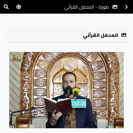
صورة - المحفل القرآني
المحفل القرآني