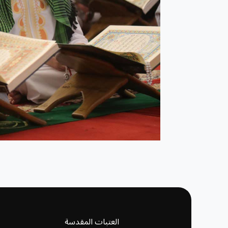
العتبات المقدسة