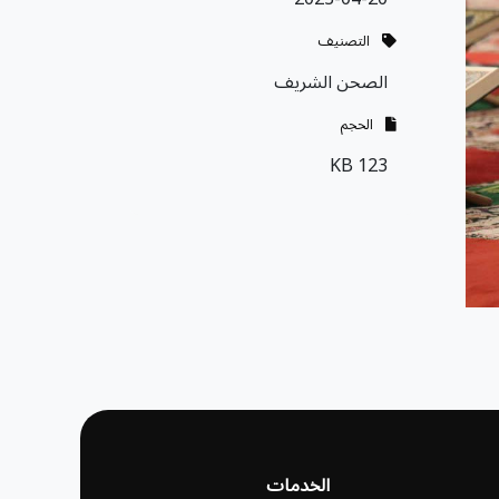
التصنيف
الصحن الشريف
الحجم
123 KB
الخدمات