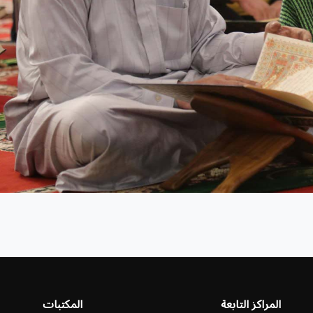
المراكز التابعة
المكتبات