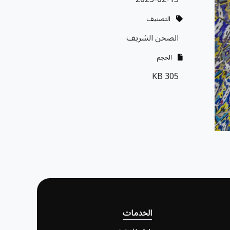
التصنيف
الصحن الشريف
الحجم
305 KB
الخدمات