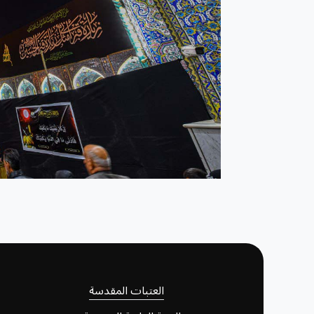
العتبات المقدسة