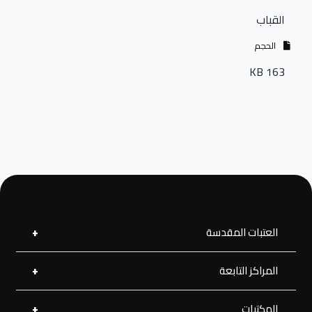
القباب
الحجم
163 KB
العتبات المقدسة
المراكز التابعة
العتبة العلوية المقدسة
العتبة الحسينية المقدسة
العتبة الرضوية المقدسة
المكتبات