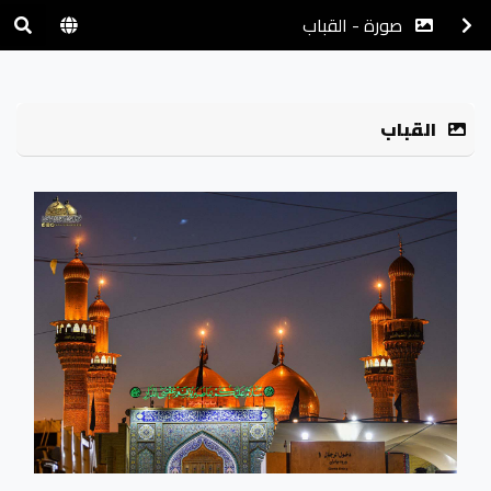
صورة - القباب
القباب