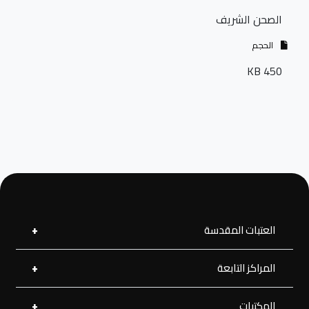
الصحن الشريف
الحجم
450 KB
العتبات المقدسة
المراكز التابعة
العتبة العلوية المقدسة
العتبة الحسينية المقدسة
العتبة الرضوية المقدسة
المكتبات