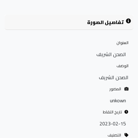
تفاصيل الصورة
العنوان
الصحن الشريف
الوصف
الصحن الشريف
المصور
unkown
تاريخ التقاط
2023-02-15
التصنيف