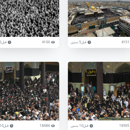
4151
قبل5 سنين
4100
قبل5 سنين
18935
قبل10 سنين
18686
قبل10 سنين