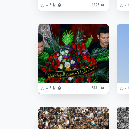
4296
قبل5 سنين
6331
قبل5 سنين