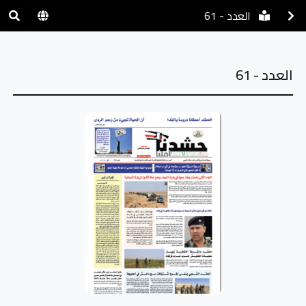
العدد - 61
العدد - 61