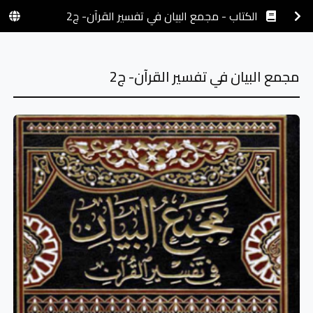
الكتاب - مجمع البيان في تفسير القرآن- ج2
مجمع البيان في تفسير القرآن- ج2