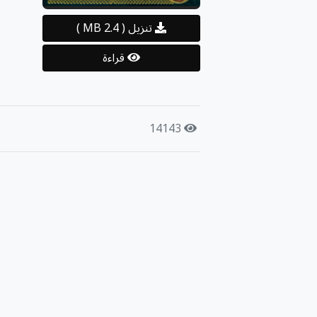
تنزيل
( 2.4 MB )
قراءة
14143