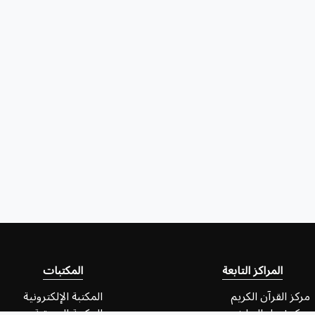
المراكز التابعة
المكتبات
مركز القرآن الكريم
المكتبة الإلكترونية
مركز إحياء التراث
المكتبة الصوتية