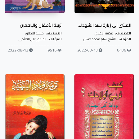
المشي إلى زيارة سيد الشهداء
تربية الأطفال واليافعين
التصنيف:
مكتبة الأخلاق
التصنيف:
مكتبة الأخلاق
المؤلف:
الشيخ بسام محمد حسين
المؤلف:
الدكتور علي القائمي
2022-08-13
9516
2022-08-13
8486