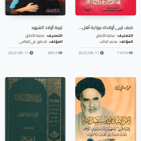
كيف تربي أولادك برواية أهل البيت
تربية أولاد الشهيد
التصنيف:
مكتبة الأخلاق
التصنيف:
مكتبة الأخلاق
المؤلف:
محمد الكاتب
المؤلف:
الدكتور علي القائمي
2022-08-11
8923
2022-08-11
11676