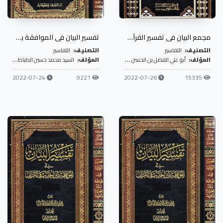
مجمع البيان في تفسير القرآن- ج10
تفسير البيان في الموافقة بين الحديث والقرآن- ج1
التصنيف:
التفاسير
التصنيف:
التفاسير
المؤلف:
أبو علي الفضل بن الحسن الطبرسي
المؤلف:
السيد محمد حسين الطباطبائي
2022-07-24
9221
2022-07-26
15335