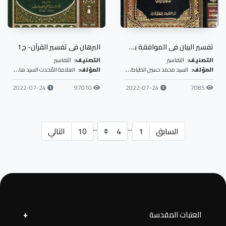
تفسير البيان في الموافقة بين الحديث والقرآن- ج6
البرهان في تفسير القرآن- ج1
التصنيف:
التفاسير
التصنيف:
التفاسير
المؤلف:
السيد محمد حسين الطباطبائي
المؤلف:
العلامة المُحدث السيد هاشم البحراني
2022-07-24
97010
2022-07-24
7085
...
...
السابق
1
10
التالي
العتبات المقدسة