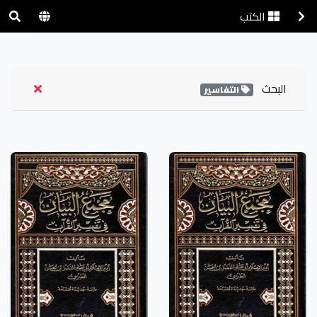
الكتب
البحث
التفاسير